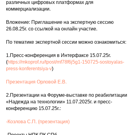
различных цифровых платформах для
коммерциализации.
Вложение: Приглашение на экспертную сессию
26.08.25г. со ссылкой на онлайн участие.
По тематике экспертной сессии можно ознакомиться:
1.Пресс-конференция в Интерфаксе 15.07.25г.
(
https://mkoprof.ru/tpost/mf78f6j5g1-150725-sostoyalas-
press-konferentsiya-v
)
Презентация Орловой Е.В.
2.Презентации на Форуме-выставке по реабилитации
«Надежда на технологии» 11.07.2025г. и пресс-
конференцию 15.07.25г.:
-Козлова С.П. (презентация)
-Проекты НПК ПК СПб