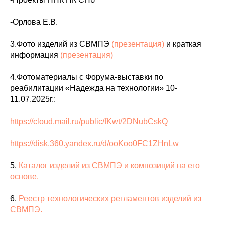
-Орлова Е.В.
3.Фото изделий из СВМПЭ
(презентация)
и краткая
информация
(презентация)
4.Фотоматериалы с Форума-выставки по
реабилитации «Надежда на технологии» 10-
11.07.2025г.:
https://cloud.mail.ru/public/fKwt/2DNubCskQ
https://disk.360.yandex.ru/d/ooKoo0FC1ZHnLw
5.
Каталог изделий из СВМПЭ и композиций на его
основе.
6.
Реестр технологических регламентов изделий из
СВМПЭ.