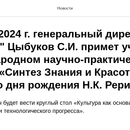
Новости
2024 г. генеральный дир
" Цыбуков С.И. примет у
родном научно-практич
Синтез Знания и Красоты
о дня рождения Н.К. Рер
 будет вести круглый стол «Культура как основ
и технологического прогресса».