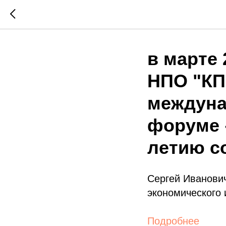
в марте 
НПО "КП
междуна
форуме «
летию с
Сергей Иванович
экономического 
Подробнее