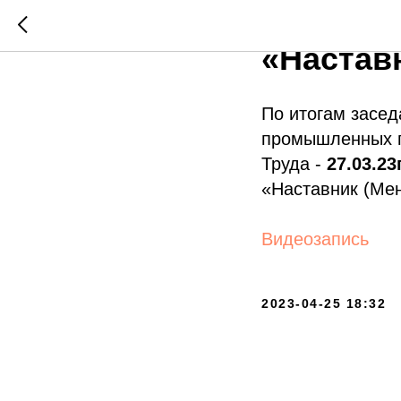
27.03.23
«Настав
По итогам засед
промышленных п
Труда -
27.03.23
«Наставник (Ме
Видеозапись
2023-04-25 18:32