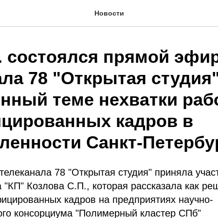
Новости
г. состоялся прямой эфи
ла 78 "Открытая студия"
нный теме нехватки раб
цированных кадров в
енности Санкт-Петербу
телеканала 78 "Открытая студия" приняла учас
 "КП" Козлова С.П., которая рассказала как р
фицированных кадров на предприятиях научно-
ого консорциума "Полимерный кластер СПб"